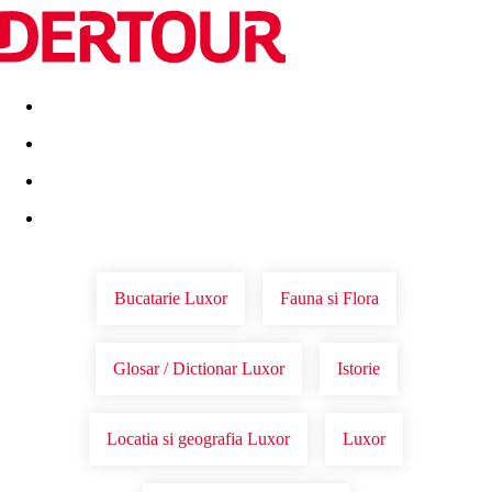
Destinatii
Vacanta perfecta
OFERTE DE NERATAT
Bucatarie Luxor
Fauna si Flora
Glosar / Dictionar Luxor
Istorie
Locatia si geografia Luxor
Luxor