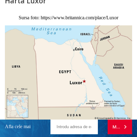
Harta Luxor
Sursa foto: https://www.britannica.com/place/Luxor
Afla cele mai
MA ABONE