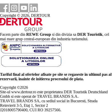
Copyright © 2026, DERTOUR
Facem parte din
REWE Group
si din divizia sa
DER Touristik
, cel
mai mare grup central-european din industria turismului.
Tariful final al ofertelor afisate pe site se regaseste in ultimul pas al
rezervarii, inainte de initierea procesului de plata.
Copyright ©
2026
Site-ul www.dertour.ro este proprietatea DER Touristik Deutschland
Gmbh si este operat de TRAVEL BRANDS S.A.
TRAVEL BRANDS SA, cu sediul social in Bucuresti, Strada
Reinvierii 3-5, Etaj 1, Sector 2
J2018005790400, CUI RO 39257566.