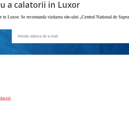
 a calatorii in Luxor
iile in Luxor. Se recomanda vizitarea site-ului „Centrul National de Supr
faceri