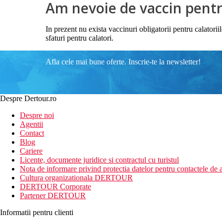
Am nevoie de vaccin pentru
In prezent nu exista vaccinuri obligatorii pentru calator
sfaturi pentru calatori.
Afla cele mai bune oferte. Inscrie-te la newsletter!
Despre Dertour.ro
Despre noi
Agentii
Contact
Blog
Cariere
Licente, documente juridice si contractul cu turistul
Nota de informare privind protectia datelor pentru contactele de a
Cultura organizationala DERTOUR
DERTOUR Corporate
Partener DERTOUR
Informatii pentru clienti