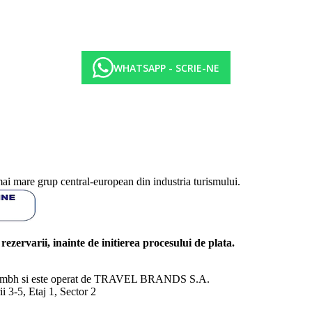
WHATSAPP - SCRIE-NE
mai mare grup central-european din industria turismului.
l rezervarii, inainte de initierea procesului de plata.
nd Gmbh si este operat de TRAVEL BRANDS S.A.
3-5, Etaj 1, Sector 2