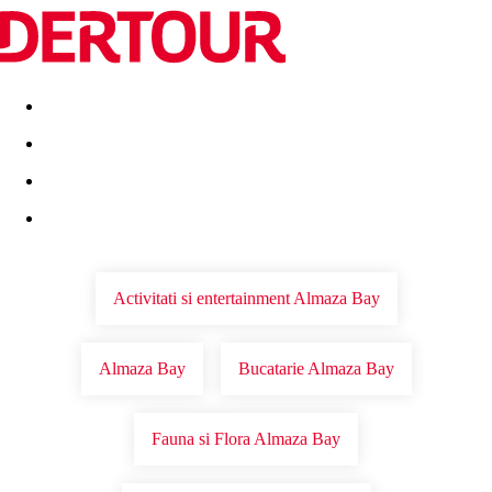
Destinatii
Vacanta perfecta
OFERTE DE NERATAT
Activitati si entertainment Almaza Bay
Almaza Bay
Bucatarie Almaza Bay
Fauna si Flora Almaza Bay