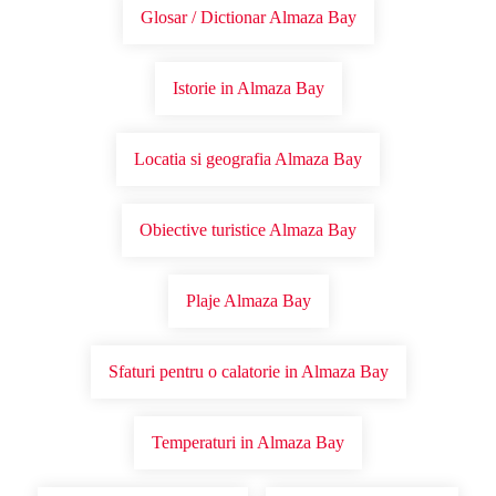
Glosar / Dictionar Almaza Bay
Istorie in Almaza Bay
Locatia si geografia Almaza Bay
Obiective turistice Almaza Bay
Plaje Almaza Bay
Sfaturi pentru o calatorie in Almaza Bay
Temperaturi in Almaza Bay