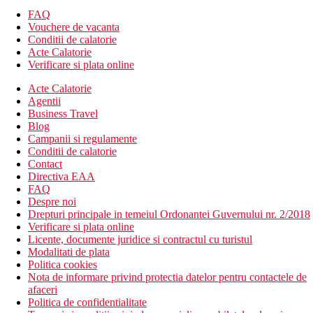
FAQ
Vouchere de vacanta
Conditii de calatorie
Acte Calatorie
Verificare si plata online
Acte Calatorie
Agentii
Business Travel
Blog
Campanii si regulamente
Conditii de calatorie
Contact
Directiva EAA
FAQ
Despre noi
Drepturi principale in temeiul Ordonantei Guvernului nr. 2/2018
Verificare si plata online
Licente, documente juridice si contractul cu turistul
Modalitati de plata
Politica cookies
Nota de informare privind protectia datelor pentru contactele de
afaceri
Politica de confidentialitate