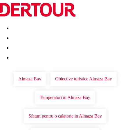
Destinatii
Vacanta perfecta
OFERTE DE NERATAT
Almaza Bay
Obiective turistice Almaza Bay
Temperaturi in Almaza Bay
Sfaturi pentru o calatorie in Almaza Bay