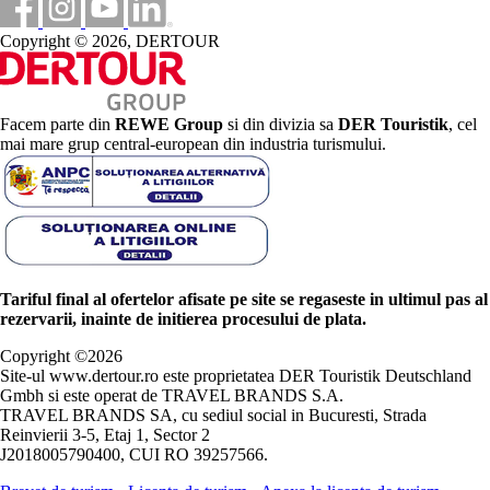
Copyright © 2026, DERTOUR
Facem parte din
REWE Group
si din divizia sa
DER Touristik
, cel
mai mare grup central-european din industria turismului.
Tariful final al ofertelor afisate pe site se regaseste in ultimul pas al
rezervarii, inainte de initierea procesului de plata.
Copyright ©
2026
Site-ul www.dertour.ro este proprietatea DER Touristik Deutschland
Gmbh si este operat de TRAVEL BRANDS S.A.
TRAVEL BRANDS SA, cu sediul social in Bucuresti, Strada
Reinvierii 3-5, Etaj 1, Sector 2
J2018005790400, CUI RO 39257566.