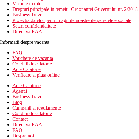
Vacante in rate
Drepturi principale in temeiul Ordonantei Guvernului nr. 2/2018
Business Travel
Protectia datelor pentru paginile noastre de pe retelele sociale
Setari confidentialitate
Directiva EAA
Informatii despre vacanta
FAQ
Vouchere de vacanta
Conditii de calatorie
Acte Calatorie
Verificare si plata online
Acte Calatorie
Agentii
Business Travel
Blog
Campanii si regulamente
Conditii de calatorie
Contact
Directiva EAA
FAQ
Despre noi