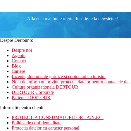
Afla cele mai bune oferte. Inscrie-te la newsletter!
Despre Dertour.ro
Despre noi
Agentii
Contact
Blog
Cariere
Licente, documente juridice si contractul cu turistul
Nota de informare privind protectia datelor pentru contactele de a
Cultura organizationala DERTOUR
DERTOUR Corporate
Partener DERTOUR
Informatii pentru clienti
PROTECTIA CONSUMATORILOR - A.N.P.C.
Politica de confidentialitate
Protectia datelor cu caracter personal