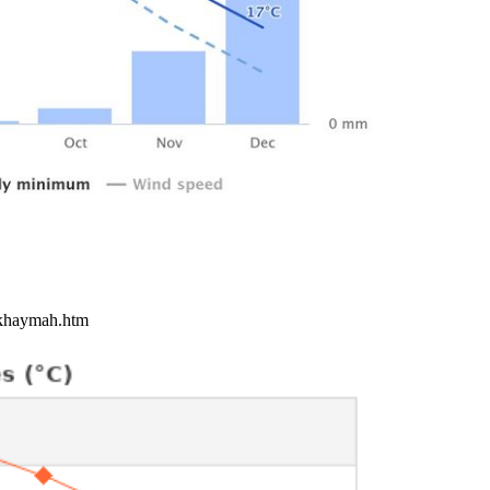
l-khaymah.htm