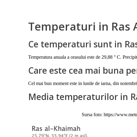
Temperaturi in Ras 
Ce temperaturi sunt in Ra
Temperatura anuala a orasului este de 29,88 ° C. Precipit
Care este cea mai buna pe
Cel mai bun moment este in lunile de iarna, din noiembrie p
Media temperaturilor in 
Sursa foto: https://www.met