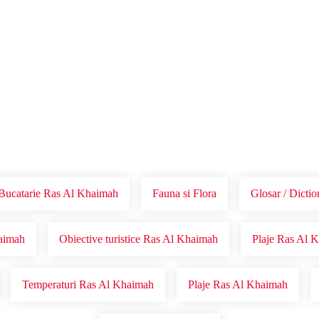
Voucher Cadou
Agentii
Bucatarie Ras Al Khaimah
Fauna si Flora
Glosar / Dicti
haimah
Obiective turistice Ras Al Khaimah
Plaje Ras Al 
Temperaturi Ras Al Khaimah
Plaje Ras Al Khaimah