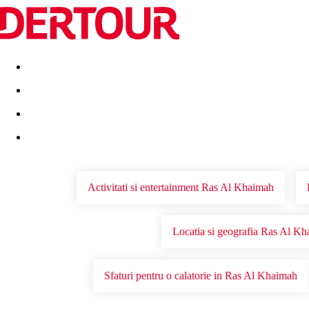
Destinatii
Vacanta perfecta
OFERTE DE NERATAT
Activitati si entertainment Ras Al Khaimah
Locatia si geografia Ras Al K
Sfaturi pentru o calatorie in Ras Al Khaimah