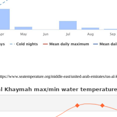
https://www.seatemperature.org/middle-east/united-arab-emirates/ras-a