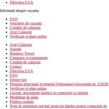
Directiva EAA
Informatii despre vacanta
FAQ
Vouchere de vacanta
Conditii de calatorie
Acte Calatorie
Verificare si plata online
Acte Calatorie
Agentii
Business Travel
Campanii si regulamente
Conditii de calatorie
Contact
Directiva EAA
FAQ
Despre noi
Drepturi principale in temeiul Ordonantei Guvernului nr. 2/2018
Verificare si plata online
Licente, documente juridice si contractul cu turistul
Modalitati de plata
Politica cookies
Nota de informare privind protectia datelor pentru contactele de