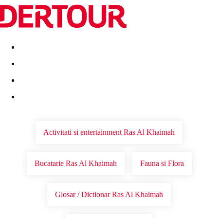
Destinatii
Vacanta perfecta
OFERTE DE NERATAT
Activitati si entertainment Ras Al Khaimah
Bucatarie Ras Al Khaimah
Fauna si Flora
Glosar / Dictionar Ras Al Khaimah