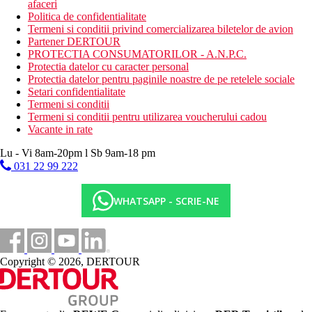
afaceri
Politica de confidentialitate
Termeni si conditii privind comercializarea biletelor de avion
Partener DERTOUR
PROTECTIA CONSUMATORILOR - A.N.P.C.
Protectia datelor cu caracter personal
Protectia datelor pentru paginile noastre de pe retelele sociale
Setari confidentialitate
Termeni si conditii
Termeni si conditii pentru utilizarea voucherului cadou
Vacante in rate
Lu - Vi 8am-20pm l Sb 9am-18 pm
031 22 99 222
WHATSAPP - SCRIE-NE
Copyright © 2026, DERTOUR