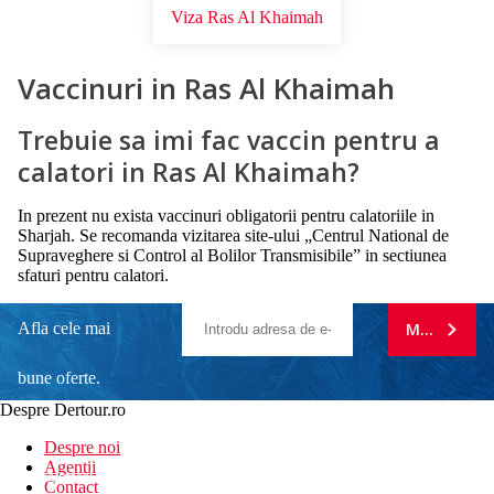
Viza Ras Al Khaimah
Vaccinuri in Ras Al Khaimah
Trebuie sa imi fac vaccin pentru a
calatori in Ras Al Khaimah?
In prezent nu exista vaccinuri obligatorii pentru calatoriile in
Sharjah. Se recomanda vizitarea site-ului „Centrul National de
Supraveghere si Control al Bolilor Transmisibile” in sectiunea
sfaturi pentru calatori.
Afla cele mai
MA ABONE
bune oferte.
Despre Dertour.ro
Inscrie-te la
Despre noi
Agentii
newsletter!
Contact