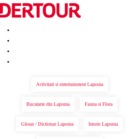
Destinatii
Vacanta perfecta
OFERTE DE NERATAT
Activitati si entertainment Laponia
Bucatarie din Laponia
Fauna si Flora
Glosar / Dictionar Laponia
Istorie Laponia