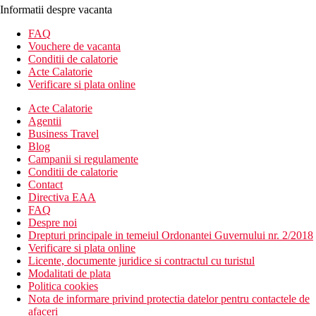
Informatii despre vacanta
FAQ
Vouchere de vacanta
Conditii de calatorie
Acte Calatorie
Verificare si plata online
Acte Calatorie
Agentii
Business Travel
Blog
Campanii si regulamente
Conditii de calatorie
Contact
Directiva EAA
FAQ
Despre noi
Drepturi principale in temeiul Ordonantei Guvernului nr. 2/2018
Verificare si plata online
Licente, documente juridice si contractul cu turistul
Modalitati de plata
Politica cookies
Nota de informare privind protectia datelor pentru contactele de
afaceri