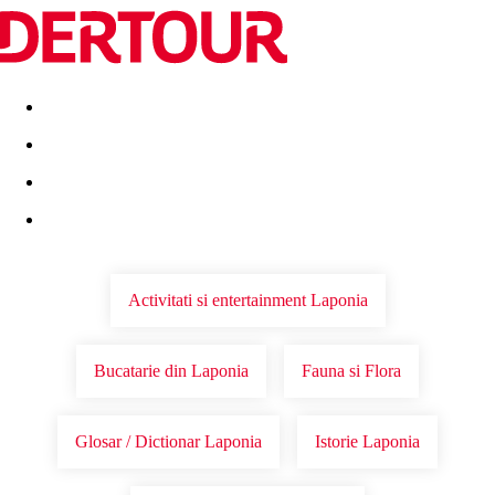
Destinatii
Vacanta perfecta
OFERTE DE NERATAT
Activitati si entertainment Laponia
Bucatarie din Laponia
Fauna si Flora
Glosar / Dictionar Laponia
Istorie Laponia