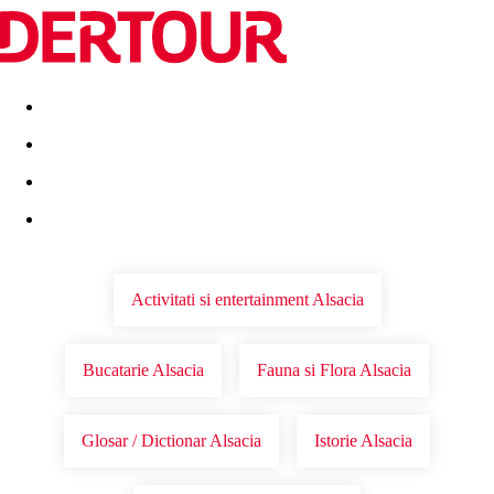
Destinatii
Vacanta perfecta
OFERTE DE NERATAT
Activitati si entertainment Alsacia
Bucatarie Alsacia
Fauna si Flora Alsacia
Glosar / Dictionar Alsacia
Istorie Alsacia