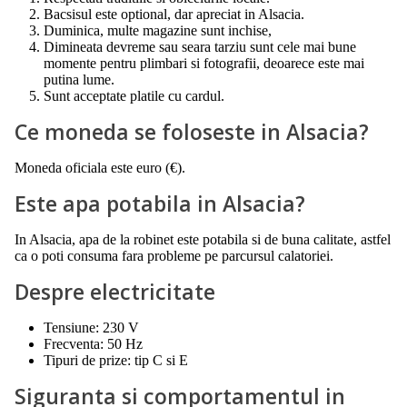
Bacsisul este optional, dar apreciat in Alsacia.
Duminica, multe magazine sunt inchise,
Dimineata devreme sau seara tarziu sunt cele mai bune
momente pentru plimbari si fotografii, deoarece este mai
putina lume.
Sunt acceptate platile cu cardul.
Ce moneda se foloseste in Alsacia?
Moneda oficiala este euro (€).
Este apa potabila in Alsacia?
In Alsacia, apa de la robinet este potabila si de buna calitate, astfel
ca o poti consuma fara probleme pe parcursul calatoriei.
Despre electricitate
Tensiune: 230 V
Frecventa: 50 Hz
Tipuri de prize: tip C si E
Siguranta si comportamentul in