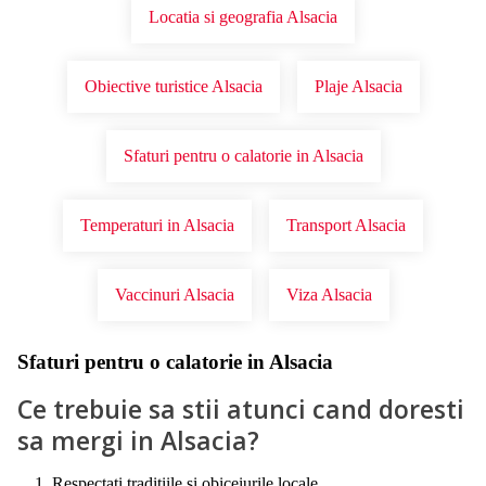
Locatia si geografia Alsacia
Obiective turistice Alsacia
Plaje Alsacia
Sfaturi pentru o calatorie in Alsacia
Temperaturi in Alsacia
Transport Alsacia
Vaccinuri Alsacia
Viza Alsacia
Sfaturi pentru o calatorie in Alsacia
Ce trebuie sa stii atunci cand doresti
sa mergi in Alsacia?
Respectati traditiile si obiceiurile locale.