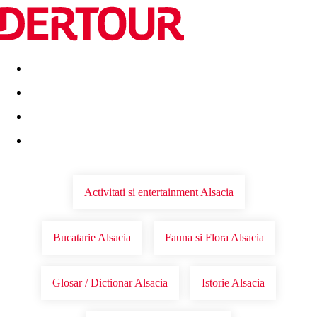
Destinatii
Vacanta perfecta
OFERTE DE NERATAT
Activitati si entertainment Alsacia
Bucatarie Alsacia
Fauna si Flora Alsacia
Glosar / Dictionar Alsacia
Istorie Alsacia