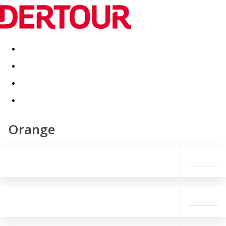
Destinatii
Vacanta perfecta
OFERTE DE NERATAT
Orange