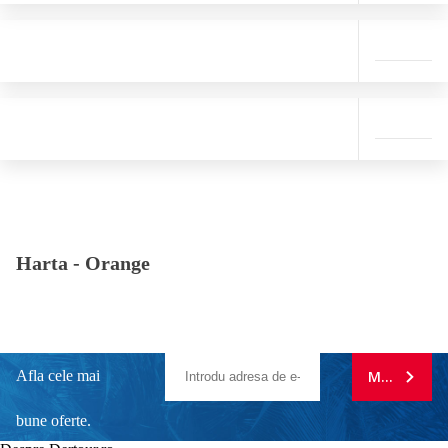
Harta -
Orange
Afla cele mai
MA ABONE
bune oferte.