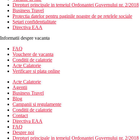
Drepturi principale in temeiul Ordonantei Guvernului nr. 2/2018
Business Travel
Protectia datelor pentru paginile noastre de pe retelele sociale
Setari confidentialitate
Directiva EAA
Informatii despre vacanta
FAQ
Vouchere de vacanta
Conditii de calatorie
Acte Calatorie
Verificare si plata online
Acte Calatorie
Agentii
Business Travel
Blog
Campanii si regulamente
Conditii de calatorie
Contact
Directiva EAA
FAQ
Despre noi
Drepturi principale in temeiul Ordonantei Guvernului nr. 2/2018