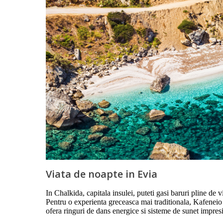
Viata de noapte in Evia
In Chalkida, capitala insulei, puteti gasi baruri pline de
Pentru o experienta greceasca mai traditionala, Kafenei
ofera ringuri de dans energice si sisteme de sunet impres