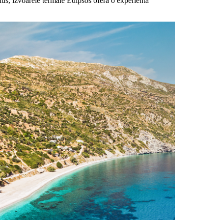
 plus, izvoarele termale Edipsos ofera o experienta