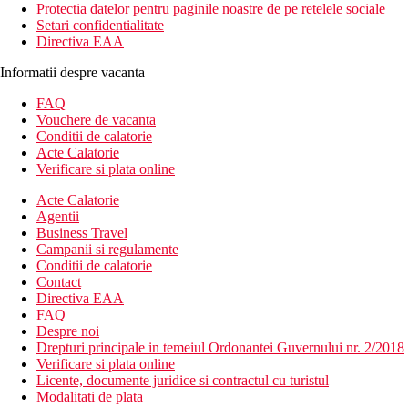
Protectia datelor pentru paginile noastre de pe retelele sociale
Setari confidentialitate
Directiva EAA
Informatii despre vacanta
FAQ
Vouchere de vacanta
Conditii de calatorie
Acte Calatorie
Verificare si plata online
Acte Calatorie
Agentii
Business Travel
Campanii si regulamente
Conditii de calatorie
Contact
Directiva EAA
FAQ
Despre noi
Drepturi principale in temeiul Ordonantei Guvernului nr. 2/2018
Verificare si plata online
Licente, documente juridice si contractul cu turistul
Modalitati de plata