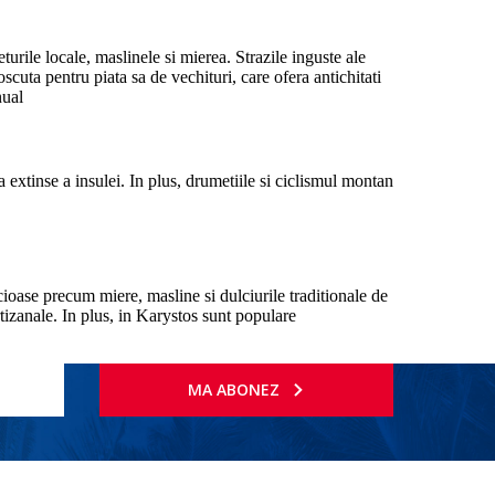
rile locale, maslinele si mierea. Strazile inguste ale
scuta pentru piata sa de vechituri, care ofera antichitati
nual
 extinse a insulei. In plus, drumetiile si ciclismul montan
icioase precum miere, masline si dulciurile traditionale de
rtizanale. In plus, in Karystos sunt populare
MA ABONEZ