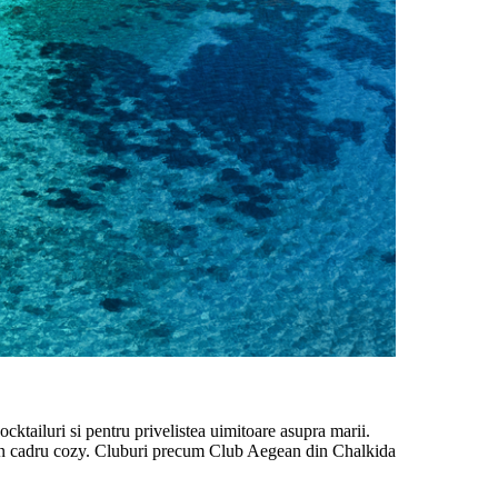
ocktailuri si pentru privelistea uimitoare asupra marii.
r-un cadru cozy. Cluburi precum Club Aegean din Chalkida