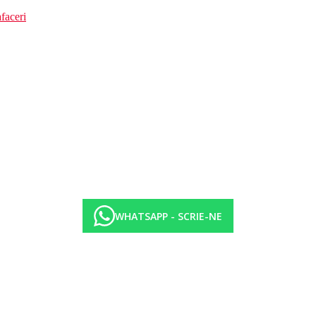
faceri
WHATSAPP - SCRIE-NE