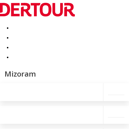
Destinatii
Vacanta perfecta
OFERTE DE NERATAT
Mizoram