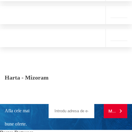
Harta -
Mizoram
Afla cele mai
MA ABONE
bune oferte.