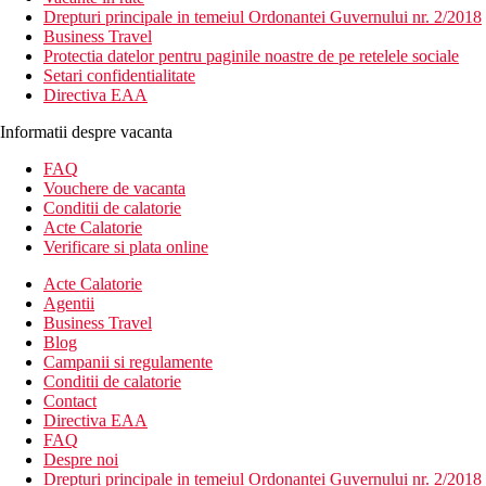
Drepturi principale in temeiul Ordonantei Guvernului nr. 2/2018
Business Travel
Protectia datelor pentru paginile noastre de pe retelele sociale
Setari confidentialitate
Directiva EAA
Informatii despre vacanta
FAQ
Vouchere de vacanta
Conditii de calatorie
Acte Calatorie
Verificare si plata online
Acte Calatorie
Agentii
Business Travel
Blog
Campanii si regulamente
Conditii de calatorie
Contact
Directiva EAA
FAQ
Despre noi
Drepturi principale in temeiul Ordonantei Guvernului nr. 2/2018