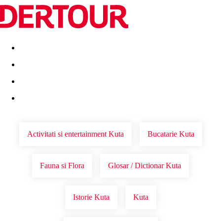
Destinatii
Vacanta perfecta
OFERTE DE NERATAT
Activitati si entertainment Kuta
Bucatarie Kuta
Fauna si Flora
Glosar / Dictionar Kuta
Istorie Kuta
Kuta