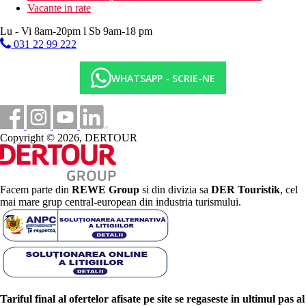
Vacante in rate
Lu - Vi 8am-20pm l Sb 9am-18 pm
031 22 99 222
WHATSAPP - SCRIE-NE
Copyright © 2026, DERTOUR
Facem parte din
REWE Group
si din divizia sa
DER Touristik
, cel
mai mare grup central-european din industria turismului.
Tariful final al ofertelor afisate pe site se regaseste in ultimul pas al