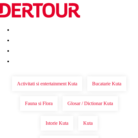
Destinatii
Vacanta perfecta
OFERTE DE NERATAT
Activitati si entertainment Kuta
Bucatarie Kuta
Fauna si Flora
Glosar / Dictionar Kuta
Istorie Kuta
Kuta