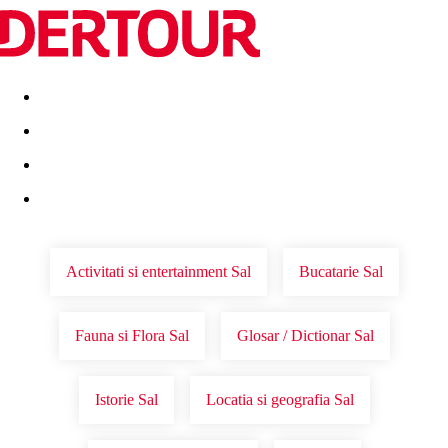
Destinatii
Vacanta perfecta
OFERTE DE NERATAT
Activitati si entertainment Sal
Bucatarie Sal
Fauna si Flora Sal
Glosar / Dictionar Sal
Istorie Sal
Locatia si geografia Sal