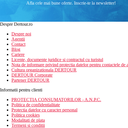
Afla cele mai bune oferte. Inscrie-te la newsletter!
Despre Dertour.ro
Despre noi
Agentii
Contact
Blog
Cariere
Licente, documente juridice si contractul cu turistul
Nota de informare privind protectia datelor pentru contactele de a
Cultura organizationala DERTOUR
DERTOUR Corporate
Partener DERTOUR
Informatii pentru clienti
PROTECTIA CONSUMATORILOR - A.N.P.C.
Politica de confidentialitate
Protectia datelor cu caracter personal
Politica cookies
Modalitati de plata
Termeni si conditii