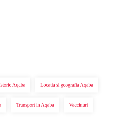
Istorie Aqaba
Locatia si geografia Aqaba
a
Transport in Aqaba
Vaccinuri