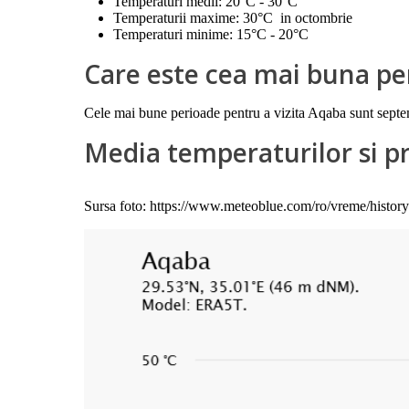
Temperaturi medii: 20°C - 30°C
Temperaturii maxime: 30°C in octombrie
Temperaturi minime: 15°C - 20°C
Care este cea mai buna p
Cele mai bune perioade pentru a vizita Aqaba sunt septem
Media temperaturilor si pr
Sursa foto: https://www.meteoblue.com/ro/vreme/histor