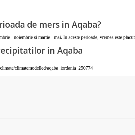
erioada de mers in Aqaba?
brie - noiembrie si martie - mai. In aceste perioade, vremea este placu
ecipitatilor in Aqaba
yclimate/climatemodelled/aqaba_iordania_250774