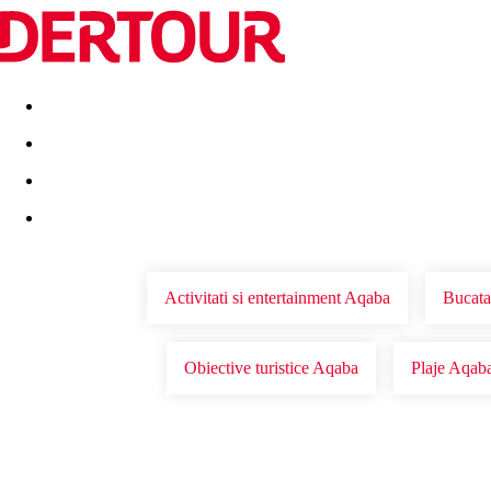
Destinatii
Vacanta perfecta
OFERTE DE NERATAT
Activitati si entertainment Aqaba
Bucata
Obiective turistice Aqaba
Plaje Aqab