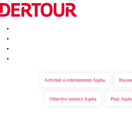
Destinatii
Vacanta perfecta
OFERTE DE NERATAT
Activitati si entertainment Aqaba
Bucata
Obiective turistice Aqaba
Plaje Aqab