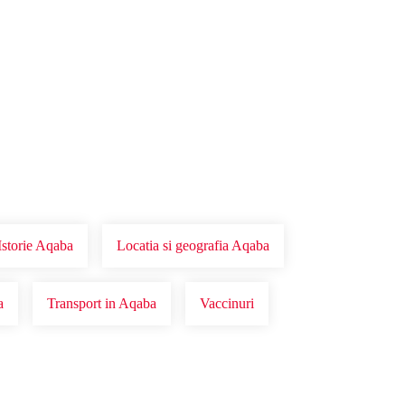
Istorie Aqaba
Locatia si geografia Aqaba
a
Transport in Aqaba
Vaccinuri