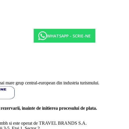
WHATSAPP - SCRIE-NE
mai mare grup central-european din industria turismului.
l rezervarii, inainte de initierea procesului de plata.
nd Gmbh si este operat de TRAVEL BRANDS S.A.
3-5, Etaj 1, Sector 2