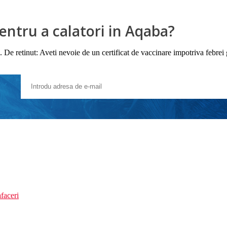
pentru a calatori in Aqaba?
 De retinut: Aveti nevoie de un certificat de vaccinare impotriva febrei g
faceri