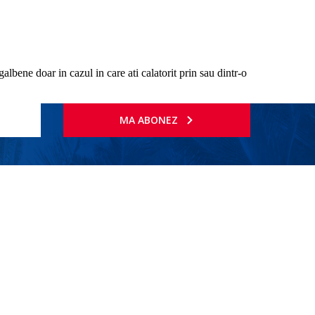
albene doar in cazul in care ati calatorit prin sau dintr-o
MA ABONEZ