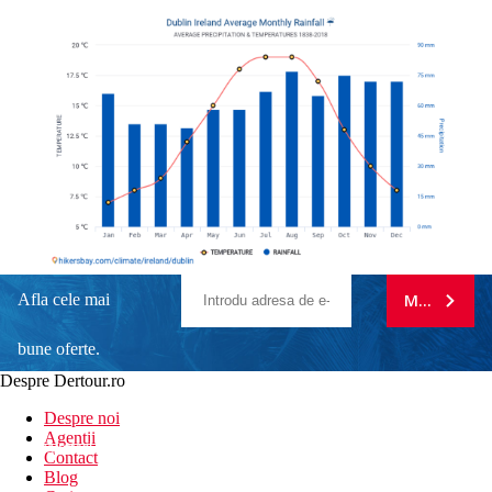
Afla cele mai
MA ABONE
bune oferte.
Despre Dertour.ro
Inscrie-te la
Despre noi
Agentii
newsletter!
Contact
Blog