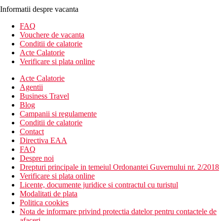
Informatii despre vacanta
FAQ
Vouchere de vacanta
Conditii de calatorie
Acte Calatorie
Verificare si plata online
Acte Calatorie
Agentii
Business Travel
Blog
Campanii si regulamente
Conditii de calatorie
Contact
Directiva EAA
FAQ
Despre noi
Drepturi principale in temeiul Ordonantei Guvernului nr. 2/2018
Verificare si plata online
Licente, documente juridice si contractul cu turistul
Modalitati de plata
Politica cookies
Nota de informare privind protectia datelor pentru contactele de
afaceri