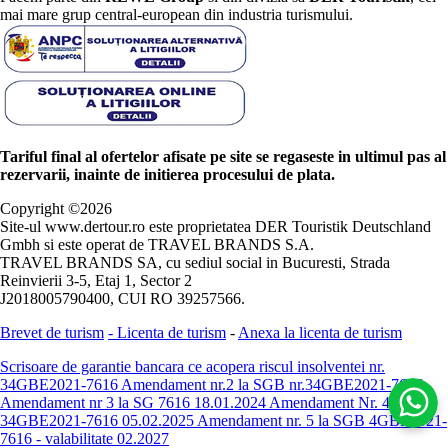
mai mare grup central-european din industria turismului.
Tariful final al ofertelor afisate pe site se regaseste in ultimul pas al
rezervarii, inainte de initierea procesului de plata.
Copyright ©
2026
Site-ul www.dertour.ro este proprietatea DER Touristik Deutschland
Gmbh si este operat de TRAVEL BRANDS S.A.
TRAVEL BRANDS SA, cu sediul social in Bucuresti, Strada
Reinvierii 3-5, Etaj 1, Sector 2
J2018005790400, CUI RO 39257566.
Brevet de turism
-
Licenta de turism
-
Anexa la licenta de turism
Scrisoare de garantie bancara ce acopera riscul insolventei nr.
34GBE2021-7616
Amendament nr.2 la SGB nr.34GBE2021-7616
Amendament nr 3 la SG 7616 18.01.2024
Amendament Nr. 4 -
34GBE2021-7616 05.02.2025
Amendament nr. 5 la SGB 4GBE2021-
7616 - valabilitate 02.2027