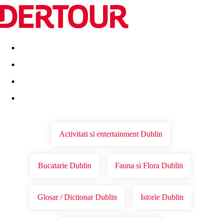
Destinatii
Vacanta perfecta
OFERTE DE NERATAT
Activitati si entertainment Dublin
Bucatarie Dublin
Fauna si Flora Dublin
Glosar / Dictionar Dublin
Istorie Dublin