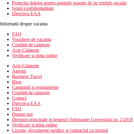
Protectia datelor pentru paginile noastre de pe retelele sociale
Setari confidentialitate
Directiva EAA
Informatii despre vacanta
FAQ
Vouchere de vacanta
Conditii de calatorie
Acte Calatorie
Verificare si plata online
Acte Calatorie
Agentii
Business Travel
Blog
Campanii si regulamente
Conditii de calatorie
Contact
Directiva EAA
FAQ
Despre noi
Drepturi principale in temeiul Ordonantei Guvernului nr. 2/2018
Verificare si plata online
Licente, documente juridice si contractul cu turistul