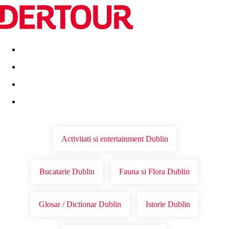
Destinatii
Vacanta perfecta
OFERTE DE NERATAT
Activitati si entertainment Dublin
Bucatarie Dublin
Fauna si Flora Dublin
Glosar / Dictionar Dublin
Istorie Dublin