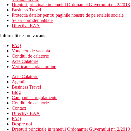
Drepturi principale in temeiul Ordonantei Guvernului nr. 2/2018
Business Travel
Protectia datelor pentru paginile noastre de pe retelele sociale
Setari confidentialitate
Directiva EAA
Informatii despre vacanta
FAQ
Vouchere de vacanta
Conditii de calatorie
Acte Calatorie
Verificare si plata online
Acte Calatorie
Agentii
Business Travel
Blog
Campanii si regulamente
Conditii de calatorie
Contact
Directiva EAA
FAQ
Despre noi
Drepturi principale in temeiul Ordonantei Guvernului nr. 2/2018