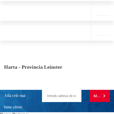
Harta -
Provincia Leinster
Afla cele mai
MA ABONE
bune oferte.