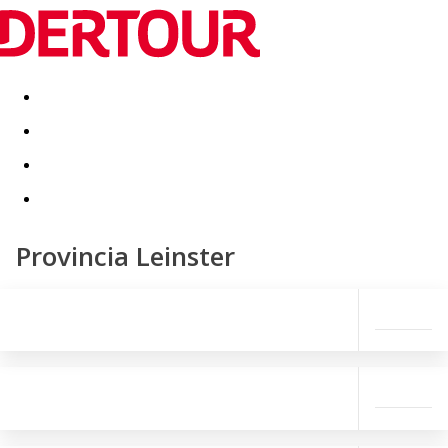
Destinatii
Vacanta perfecta
OFERTE DE NERATAT
Provincia Leinster