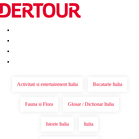
Destinatii
Vacanta perfecta
OFERTE DE NERATAT
Activitati si entertainment Italia
Bucatarie Italia
Fauna si Flora
Glosar / Dictionar Italia
Istorie Italia
Italia