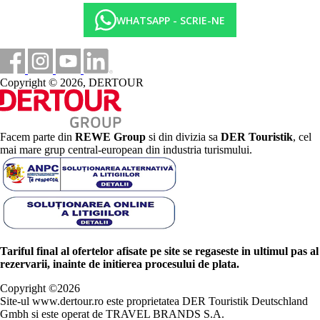
WHATSAPP - SCRIE-NE
Copyright © 2026, DERTOUR
Facem parte din
REWE Group
si din divizia sa
DER Touristik
, cel
mai mare grup central-european din industria turismului.
Tariful final al ofertelor afisate pe site se regaseste in ultimul pas al
rezervarii, inainte de initierea procesului de plata.
Copyright ©
2026
Site-ul www.dertour.ro este proprietatea DER Touristik Deutschland
Gmbh si este operat de TRAVEL BRANDS S.A.