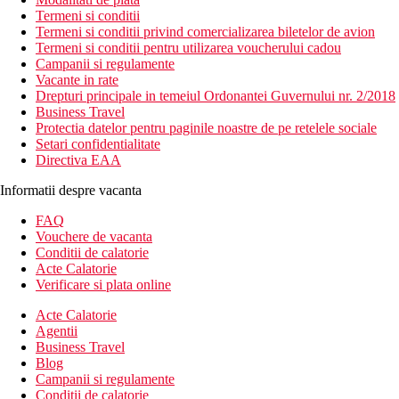
Termeni si conditii
Termeni si conditii privind comercializarea biletelor de avion
Termeni si conditii pentru utilizarea voucherului cadou
Campanii si regulamente
Vacante in rate
Drepturi principale in temeiul Ordonantei Guvernului nr. 2/2018
Business Travel
Protectia datelor pentru paginile noastre de pe retelele sociale
Setari confidentialitate
Directiva EAA
Informatii despre vacanta
FAQ
Vouchere de vacanta
Conditii de calatorie
Acte Calatorie
Verificare si plata online
Acte Calatorie
Agentii
Business Travel
Blog
Campanii si regulamente
Conditii de calatorie