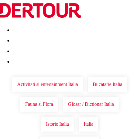
Destinatii
Vacanta perfecta
OFERTE DE NERATAT
Activitati si entertainment Italia
Bucatarie Italia
Fauna si Flora
Glosar / Dictionar Italia
Istorie Italia
Italia