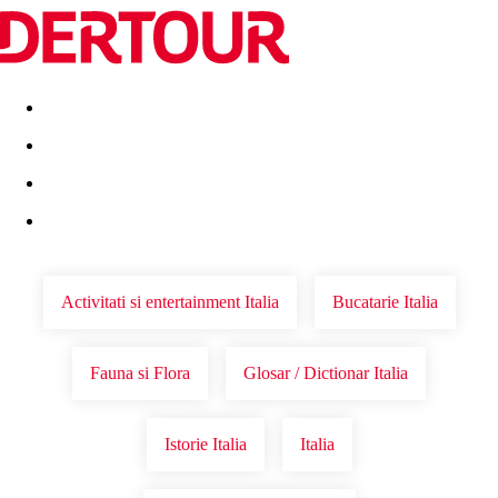
Destinatii
Vacanta perfecta
OFERTE DE NERATAT
Activitati si entertainment Italia
Bucatarie Italia
Fauna si Flora
Glosar / Dictionar Italia
Istorie Italia
Italia