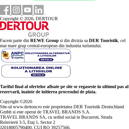
Copyright © 2026, DERTOUR
Facem parte din
REWE Group
si din divizia sa
DER Touristik
, cel
mai mare grup central-european din industria turismului.
Tariful final al ofertelor afisate pe site se regaseste in ultimul pas al
rezervarii, inainte de initierea procesului de plata.
Copyright ©
2026
Site-ul www.dertour.ro este proprietatea DER Touristik Deutschland
Gmbh si este operat de TRAVEL BRANDS S.A.
TRAVEL BRANDS SA, cu sediul social in Bucuresti, Strada
Reinvierii 3-5, Etaj 1, Sector 2
J2018005790400, CUI RO 39257566.