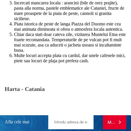
Incercati mancarea locala : arancini (bile de orez prajite),
pasta alla norma, pastele emblematice ale Cataniei, fructe de
mare proaspete de la piata de peste, cannoli si granita
siciliene.
Piata istorica de peste de langa Piazza del Duomo este cea
mai animata dimineata si ofera o atmosfera locala autentica.
Chiar daca stati doar cateva zile, vizitarea Muntelui Etna este
foarte recomandata. Temperaturile de pe vulcan pot fi mult
mai scazute, asa ca aduceti o jacheta usoara si incaltaminte
buna.
Multe locuri accepta plata cu cardul, dar unele cafenele mici,
piete sau locuri de plaja pot prefera cash.
Harta -
Catania
Afla cele mai
MA ABONE