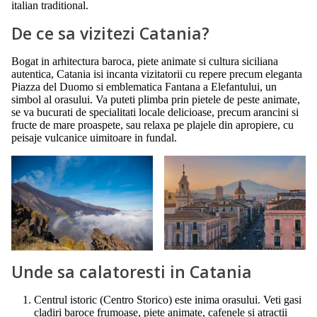
italian traditional.
De ce sa vizitezi Catania?
Bogat in arhitectura baroca, piete animate si cultura siciliana
autentica, Catania isi incanta vizitatorii cu repere precum eleganta
Piazza del Duomo si emblematica Fantana a Elefantului, un
simbol al orasului. Va puteti plimba prin pietele de peste animate,
se va bucurati de specialitati locale delicioase, precum arancini si
fructe de mare proaspete, sau relaxa pe plajele din apropiere, cu
peisaje vulcanice uimitoare in fundal.
Unde sa calatoresti in Catania
Centrul istoric (Centro Storico) este inima orasului. Veti gasi
cladiri baroce frumoase, piete animate, cafenele si atractii