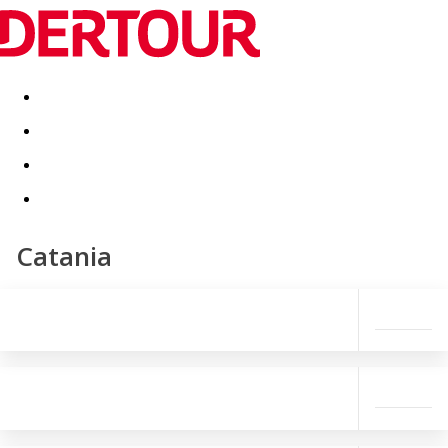
Destinatii
Vacanta perfecta
OFERTE DE NERATAT
Catania