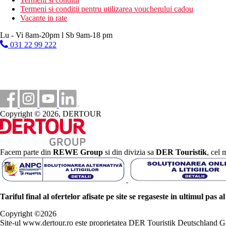
Termeni si conditii pentru utilizarea voucherului cadou
Vacante in rate
Lu - Vi 8am-20pm l Sb 9am-18 pm
031 22 99 222
Copyright © 2026, DERTOUR
Facem parte din
REWE Group
si din divizia sa
DER Touristik
, cel 
Tariful final al ofertelor afisate pe site se regaseste in ultimul pas a
Copyright ©
2026
Site-ul www.dertour.ro este proprietatea DER Touristik Deutschla