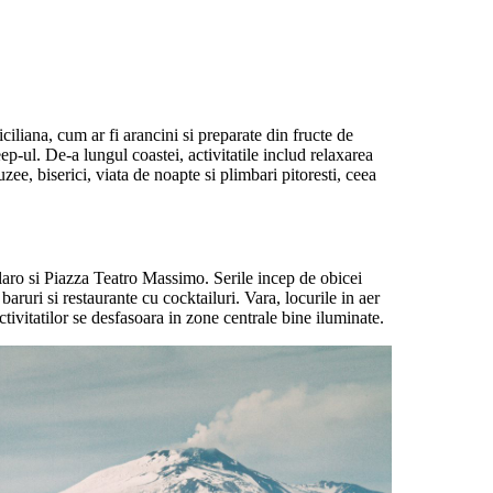
ciliana, cum ar fi arancini si preparate din fructe de
eep-ul. De-a lungul coastei, activitatile includ relaxarea
ee, biserici, viata de noapte si plimbari pitoresti, ceea
llaro si Piazza Teatro Massimo. Serile incep de obicei
baruri si restaurante cu cocktailuri. Vara, locurile in aer
tivitatilor se desfasoara in zone centrale bine iluminate.