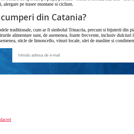
ii, alergare pe trasee montane si ciclism.
ă cumperi din Catania?
le traditionale, cum ar fi simbolul Trinacria, precum si bijuterii din pia
urile alimentare sunt, de asemenea, foarte frecvente, inclusiv dulciuri l
emenea, sticle de limoncello, vinuri locale, ulei de masline si condimen
faceri