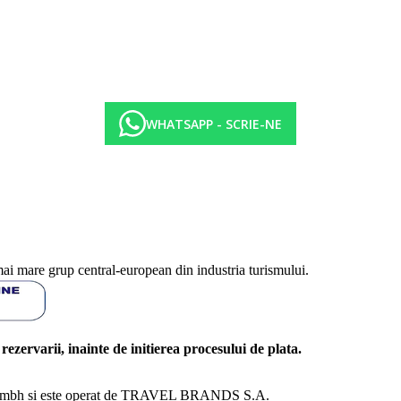
WHATSAPP - SCRIE-NE
mai mare grup central-european din industria turismului.
l rezervarii, inainte de initierea procesului de plata.
nd Gmbh si este operat de TRAVEL BRANDS S.A.