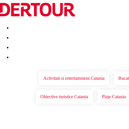
Destinatii
Vacanta perfecta
OFERTE DE NERATAT
Activitati si entertainment Catania
Bucat
Obiective turistice Catania
Plaje Catania