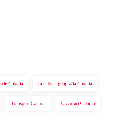
torie Catania
Locatia si geografia Catania
Transport Catania
Vaccinuri Catania