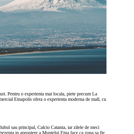
curi. Pentru o experienta mai locala, piete precum La
 comercial Etnapolis ofera o experienta moderna de mall, cu
lubul sau principal, Calcio Catania, iar zilele de meci
 Prezenta in apropiere a Muntelui Etna face ca zona sa fie