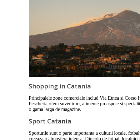
Shopping in Catania
Principalele zone comerciale includ Via Etnea si Corso Ita
Pescheria ofera suveniruri, alimente proaspete si speciali
o gama larga de magazine.
Sport Catania
Sporturile sunt o parte importanta a culturii locale, fotb
creeaza o atmosfera intensa. Dincolo de fotbal, localnicii