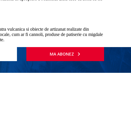
tra vulcanica si obiecte de artizanat realizate din
ocale, cum ar fi cannoli, produse de patiserie cu migdale
te.
MA ABONEZ