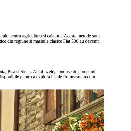
urale pentru agricultura si calatorii. Aceste metode sunt
tice din regiune si masinile clasice Fiat 500 au devenit,
renta, Pisa si Siena. Autobuzele, conduse de companii
t disponibile pentru a explora insule frumoase precum