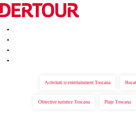
Destinatii
Vacanta perfecta
OFERTE DE NERATAT
Activitati si entertainment Toscana
Bucat
Obiective turistice Toscana
Plaje Toscana