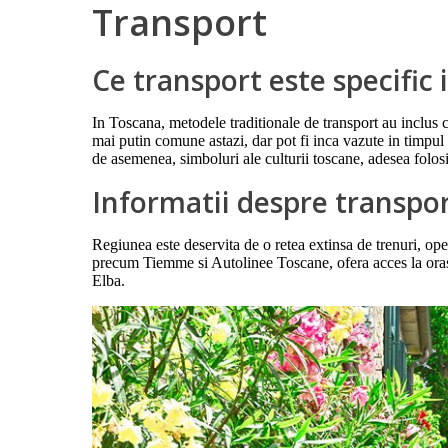
Transport
Ce transport este specific
In Toscana, metodele traditionale de transport au inclus ca
mai putin comune astazi, dar pot fi inca vazute in timpul f
de asemenea, simboluri ale culturii toscane, adesea folosi
Informatii despre transpo
Regiunea este deservita de o retea extinsa de trenuri, op
precum Tiemme si Autolinee Toscane, ofera acces la orase 
Elba.