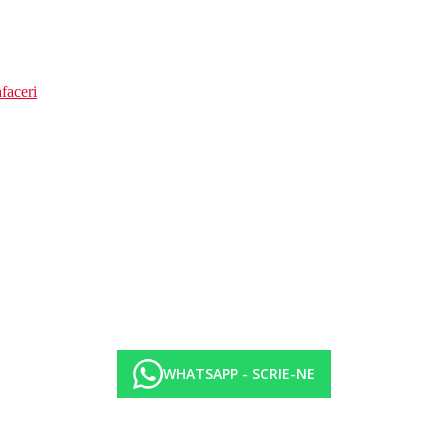
faceri
WHATSAPP - SCRIE-NE