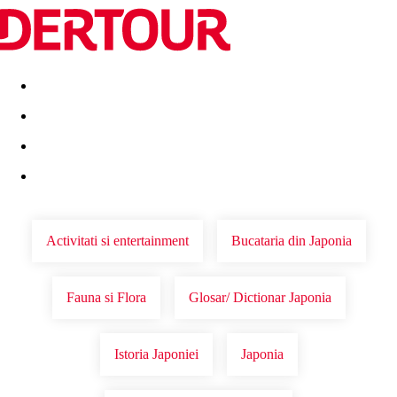
Destinatii
Vacanta perfecta
OFERTE DE NERATAT
Activitati si entertainment
Bucataria din Japonia
Fauna si Flora
Glosar/ Dictionar Japonia
Istoria Japoniei
Japonia