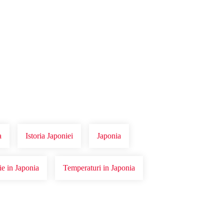
a
Istoria Japoniei
Japonia
ie in Japonia
Temperaturi in Japonia