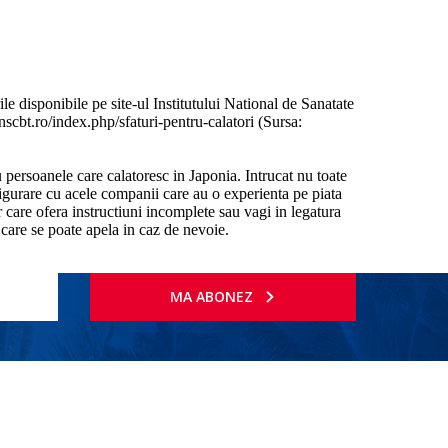
e disponibile pe site-ul Institutului National de Sanatate
scbt.ro/index.php/sfaturi-pentru-calatori (Sursa:
 persoanele care calatoresc in Japonia. Intrucat nu toate
sigurare cu acele companii care au o experienta pe piata
 care ofera instructiuni incomplete sau vagi in legatura
 care se poate apela in caz de nevoie.
MA ABONEZ