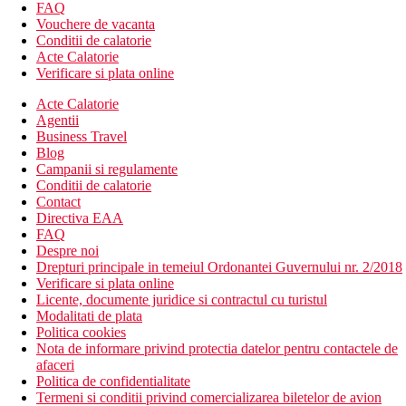
FAQ
Vouchere de vacanta
Conditii de calatorie
Acte Calatorie
Verificare si plata online
Acte Calatorie
Agentii
Business Travel
Blog
Campanii si regulamente
Conditii de calatorie
Contact
Directiva EAA
FAQ
Despre noi
Drepturi principale in temeiul Ordonantei Guvernului nr. 2/2018
Verificare si plata online
Licente, documente juridice si contractul cu turistul
Modalitati de plata
Politica cookies
Nota de informare privind protectia datelor pentru contactele de
afaceri
Politica de confidentialitate
Termeni si conditii privind comercializarea biletelor de avion