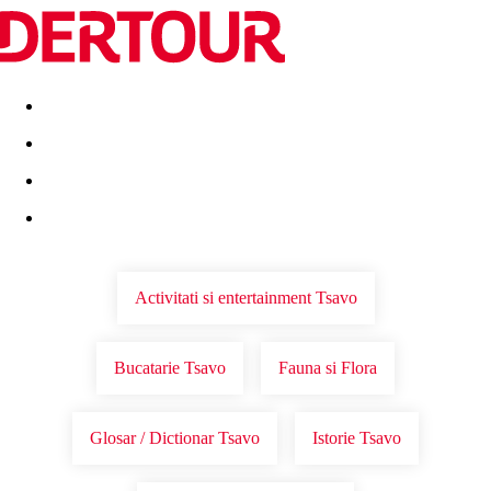
Destinatii
Vacanta perfecta
OFERTE DE NERATAT
Activitati si entertainment Tsavo
Bucatarie Tsavo
Fauna si Flora
Glosar / Dictionar Tsavo
Istorie Tsavo