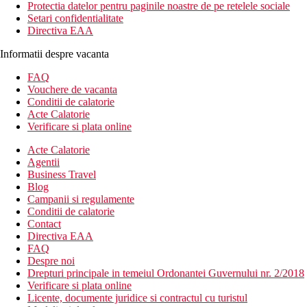
Protectia datelor pentru paginile noastre de pe retelele sociale
Setari confidentialitate
Directiva EAA
Informatii despre vacanta
FAQ
Vouchere de vacanta
Conditii de calatorie
Acte Calatorie
Verificare si plata online
Acte Calatorie
Agentii
Business Travel
Blog
Campanii si regulamente
Conditii de calatorie
Contact
Directiva EAA
FAQ
Despre noi
Drepturi principale in temeiul Ordonantei Guvernului nr. 2/2018
Verificare si plata online
Licente, documente juridice si contractul cu turistul