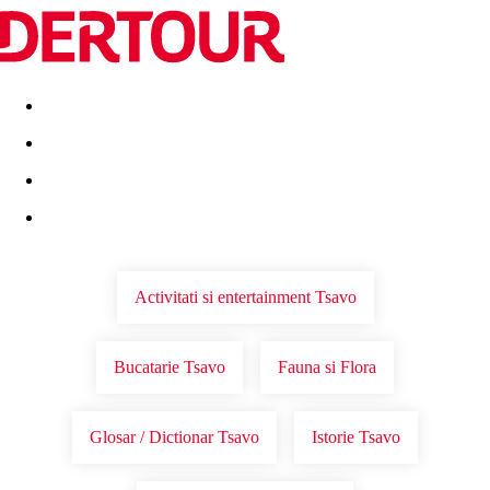
Destinatii
Vacanta perfecta
OFERTE DE NERATAT
Activitati si entertainment Tsavo
Bucatarie Tsavo
Fauna si Flora
Glosar / Dictionar Tsavo
Istorie Tsavo