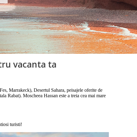
tru vacanta ta
 (Fes, Marrakeck), Desertul Sahara, peisajele oferite de
pitala Rabat). Moscheea Hassan este a treia cea mai mare
osi turisti!