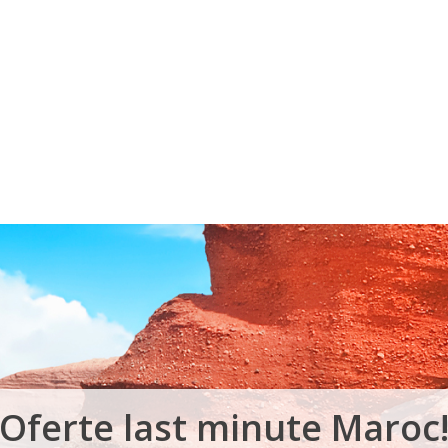
Voucher Cadou
Agentii
Oferte last minute Maroc