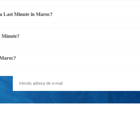
ta Last Minute in Maroc?
st Minute?
n Maroc?