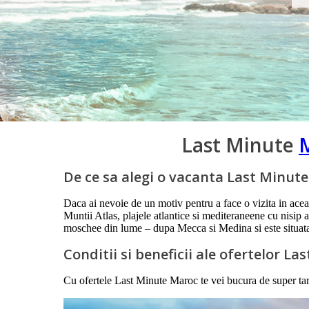
Last Minute
De ce sa alegi o vacanta Last Minut
Daca ai nevoie de un motiv pentru a face o vizita in aceast
Muntii Atlas, plajele atlantice si mediteraneene cu nisi
moschee din lume – dupa Mecca si Medina si este situat
Conditii si beneficii ale ofertelor L
Cu ofertele Last Minute Maroc te vei bucura de super tarife