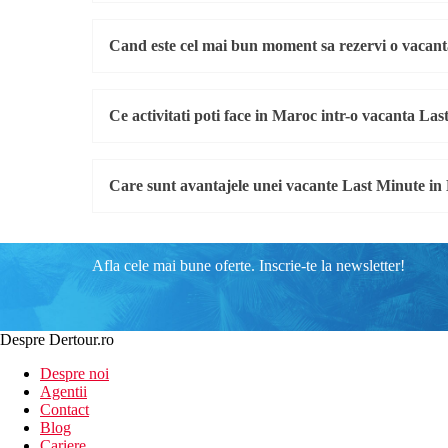
Cand este cel mai bun moment sa rezervi o vacan
Ce activitati poti face in Maroc intr-o vacanta La
Care sunt avantajele unei vacante Last Minute i
Afla cele mai bune oferte. Inscrie-te la newsletter!
Despre Dertour.ro
Despre noi
Agentii
Contact
Blog
Cariere