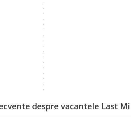
recvente despre vacantele Last M