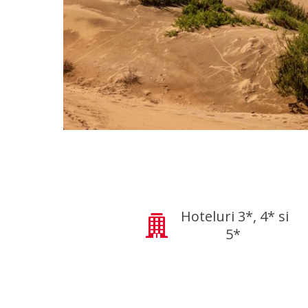
Hoteluri 3*, 4* si
5*