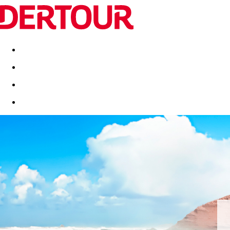
Destinatii
Vacanta perfecta
OFERTE DE NERATAT