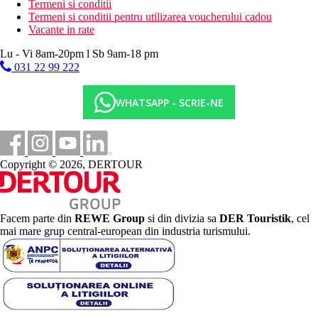
Termeni si conditii
Termeni si conditii pentru utilizarea voucherului cadou
Vacante in rate
Lu - Vi 8am-20pm l Sb 9am-18 pm
031 22 99 222
WHATSAPP - SCRIE-NE
Copyright © 2026, DERTOUR
Facem parte din
REWE Group
si din divizia sa
DER Touristik
, cel
mai mare grup central-european din industria turismului.