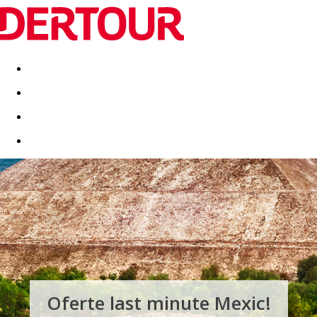
Destinatii
Vacanta perfecta
OFERTE DE NERATAT
Oferte last minute Mexic!