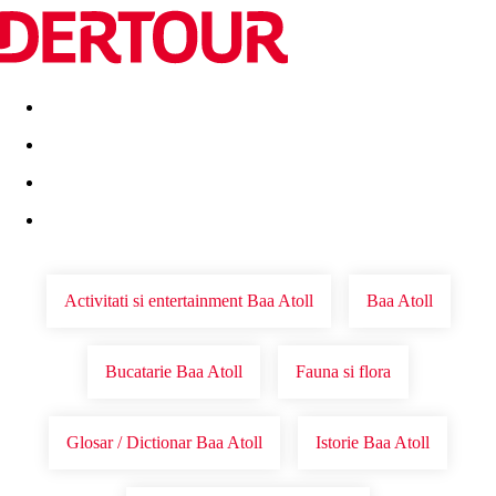
Destinatii
Vacanta perfecta
OFERTE DE NERATAT
Activitati si entertainment Baa Atoll
Baa Atoll
Bucatarie Baa Atoll
Fauna si flora
Glosar / Dictionar Baa Atoll
Istorie Baa Atoll