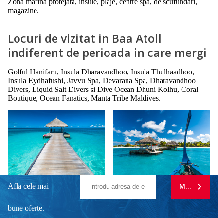
Zona marina protejata, insule, plaje, centre spa, de scufundari,
magazine.
Locuri de vizitat in Baa Atoll
indiferent de perioada in care mergi
Golful Hanifaru, Insula Dharavandhoo, Insula Thulhaadhoo,
Insula Eydhafushi, Javvu Spa, Devarana Spa, Dharavandhoo
Divers, Liquid Salt Divers si Dive Ocean Dhuni Kolhu, Coral
Boutique, Ocean Fanatics, Manta Tribe Maldives.
Afla cele mai
MA ABONE
bune oferte.