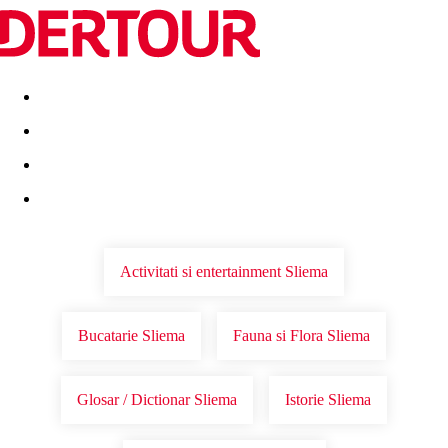
Destinatii
Vacanta perfecta
OFERTE DE NERATAT
Activitati si entertainment Sliema
Bucatarie Sliema
Fauna si Flora Sliema
Glosar / Dictionar Sliema
Istorie Sliema