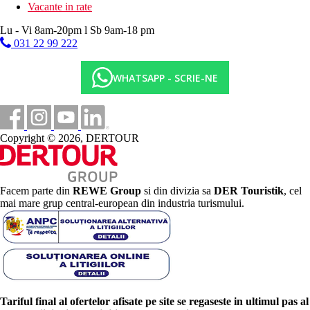
Vacante in rate
Lu - Vi 8am-20pm l Sb 9am-18 pm
031 22 99 222
WHATSAPP - SCRIE-NE
Copyright © 2026, DERTOUR
Facem parte din
REWE Group
si din divizia sa
DER Touristik
, cel
mai mare grup central-european din industria turismului.
Tariful final al ofertelor afisate pe site se regaseste in ultimul pas al