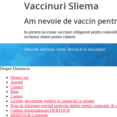
Vaccinuri Sliema
Am nevoie de vaccin pentru
In prezent nu exista vaccinuri obligatorii pentru calator
sectiunea sfaturi pentru calatori.
Afla cele mai bune oferte. Inscrie-te la newsletter!
Despre Dertour.ro
Despre noi
Agentii
Contact
Blog
Cariere
Licente, documente juridice si contractul cu turistul
Nota de informare privind protectia datelor pentru contactele de a
Cultura organizationala DERTOUR
DERTOUR Corporate