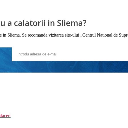
 a calatorii in Sliema?
iile in Sliema. Se recomanda vizitarea site-ului „Centrul National de Sup
faceri