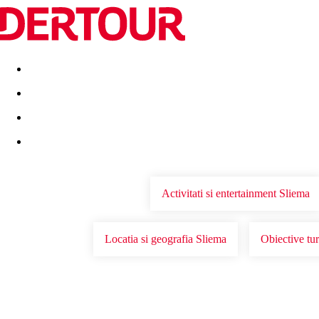
Destinatii
Vacanta perfecta
OFERTE DE NERATAT
Activitati si entertainment Sliema
Locatia si geografia Sliema
Obiective tur