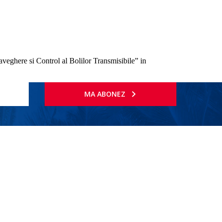
raveghere si Control al Bolilor Transmisibile” in
MA ABONEZ