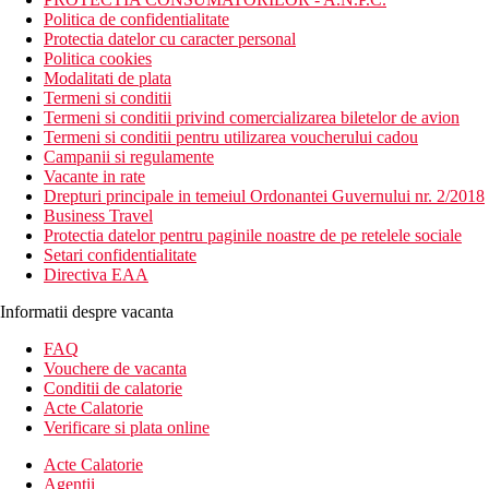
Politica de confidentialitate
Protectia datelor cu caracter personal
Politica cookies
Modalitati de plata
Termeni si conditii
Termeni si conditii privind comercializarea biletelor de avion
Termeni si conditii pentru utilizarea voucherului cadou
Campanii si regulamente
Vacante in rate
Drepturi principale in temeiul Ordonantei Guvernului nr. 2/2018
Business Travel
Protectia datelor pentru paginile noastre de pe retelele sociale
Setari confidentialitate
Directiva EAA
Informatii despre vacanta
FAQ
Vouchere de vacanta
Conditii de calatorie
Acte Calatorie
Verificare si plata online
Acte Calatorie
Agentii