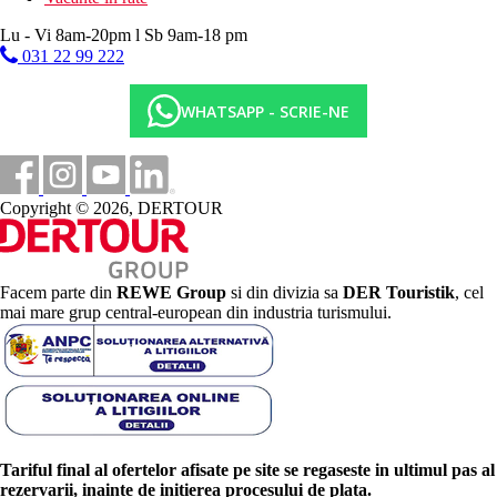
Lu - Vi 8am-20pm l Sb 9am-18 pm
031 22 99 222
WHATSAPP - SCRIE-NE
Copyright © 2026, DERTOUR
Facem parte din
REWE Group
si din divizia sa
DER Touristik
, cel
mai mare grup central-european din industria turismului.
Tariful final al ofertelor afisate pe site se regaseste in ultimul pas al
rezervarii, inainte de initierea procesului de plata.