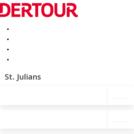
Destinatii
Vacanta perfecta
OFERTE DE NERATAT
St. Julians