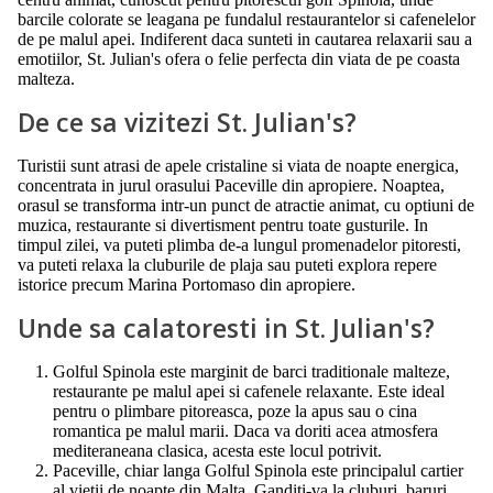
barcile colorate se leagana pe fundalul restaurantelor si cafenelelor
de pe malul apei. Indiferent daca sunteti in cautarea relaxarii sau a
emotiilor, St. Julian's ofera o felie perfecta din viata de pe coasta
malteza.
De ce sa vizitezi St. Julian's?
Turistii sunt atrasi de apele cristaline si viata de noapte energica,
concentrata in jurul orasului Paceville din apropiere. Noaptea,
orasul se transforma intr-un punct de atractie animat, cu optiuni de
muzica, restaurante si divertisment pentru toate gusturile. In
timpul zilei, va puteti plimba de-a lungul promenadelor pitoresti,
va puteti relaxa la cluburile de plaja sau puteti explora repere
istorice precum Marina Portomaso din apropiere.
Unde sa calatoresti in St. Julian's?
Golful Spinola este marginit de barci traditionale malteze,
restaurante pe malul apei si cafenele relaxante. Este ideal
pentru o plimbare pitoreasca, poze la apus sau o cina
romantica pe malul marii. Daca va doriti acea atmosfera
mediteraneana clasica, acesta este locul potrivit.
Paceville, chiar langa Golful Spinola este principalul cartier
al vietii de noapte din Malta. Ganditi-va la cluburi, baruri,