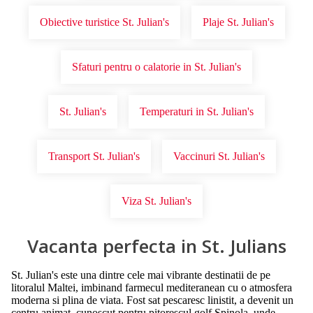
Obiective turistice St. Julian's
Plaje St. Julian's
Sfaturi pentru o calatorie in St. Julian's
St. Julian's
Temperaturi in St. Julian's
Transport St. Julian's
Vaccinuri St. Julian's
Viza St. Julian's
Vacanta perfecta in St. Julians
St. Julian's este una dintre cele mai vibrante destinatii de pe
litoralul Maltei, imbinand farmecul mediteranean cu o atmosfera
moderna si plina de viata. Fost sat pescaresc linistit, a devenit un
centru animat, cunoscut pentru pitorescul golf Spinola, unde