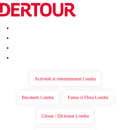
Destinatii
Vacanta perfecta
OFERTE DE NERATAT
Activitati si entertainment Londra
Bucatarie Londra
Fauna si Flora Londra
Glosar / Dictionar Londra