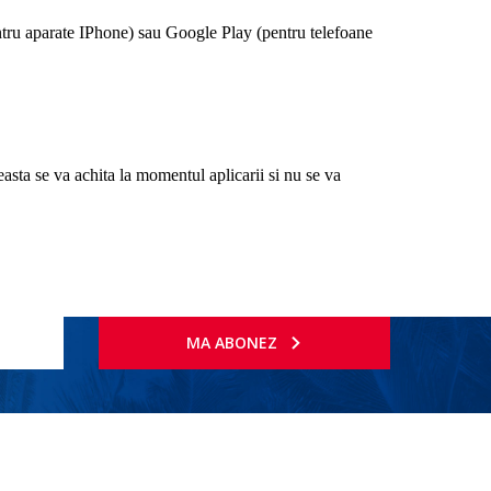
entru aparate IPhone) sau Google Play (pentru telefoane
ceasta se va achita la momentul aplicarii si nu se va
MA ABONEZ