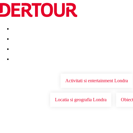
Destinatii
Vacanta perfecta
OFERTE DE NERATAT
Activitati si entertainment Londra
Locatia si geografia Londra
Obiect