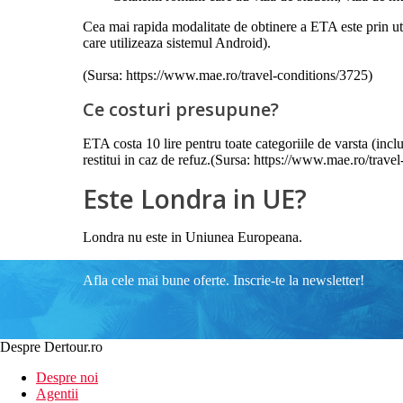
Cea mai rapida modalitate de obtinere a ETA este prin uti
care utilizeaza sistemul Android).
(Sursa: https://www.mae.ro/travel-conditions/3725)
Ce costuri presupune?
ETA costa 10 lire pentru toate categoriile de varsta (inclus
restitui in caz de refuz.(Sursa: https://www.mae.ro/trave
Este Londra in UE?
Londra nu este in Uniunea Europeana.
Afla cele mai bune oferte. Inscrie-te la newsletter!
Despre Dertour.ro
Despre noi
Agentii