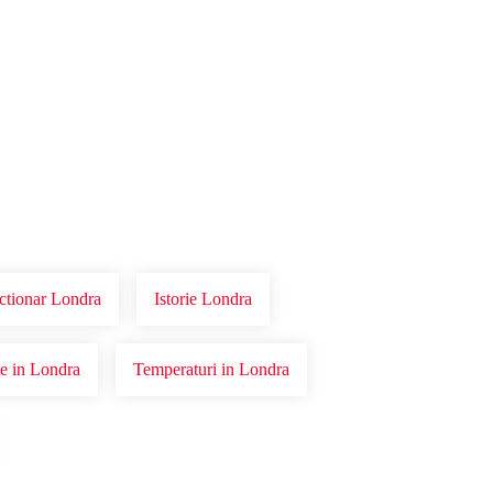
ictionar Londra
Istorie Londra
ie in Londra
Temperaturi in Londra