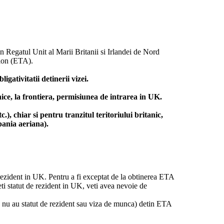
n Regatul Unit al Marii Britanii si Irlandei de Nord
tion (ETA).
ativitatii detinerii vizei.
ce, la frontiera, permisiunea de intrarea in UK.
.), chiar si pentru tranzitul teritoriului britanic,
pania aeriana).
.
rezident in UK. Pentru a fi exceptat de la obtinerea ETA
ti statut de rezident in UK, veti avea nevoie de
e nu au statut de rezident sau viza de munca) detin ETA