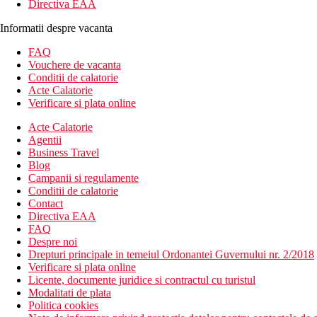
Directiva EAA
Informatii despre vacanta
FAQ
Vouchere de vacanta
Conditii de calatorie
Acte Calatorie
Verificare si plata online
Acte Calatorie
Agentii
Business Travel
Blog
Campanii si regulamente
Conditii de calatorie
Contact
Directiva EAA
FAQ
Despre noi
Drepturi principale in temeiul Ordonantei Guvernului nr. 2/2018
Verificare si plata online
Licente, documente juridice si contractul cu turistul
Modalitati de plata
Politica cookies