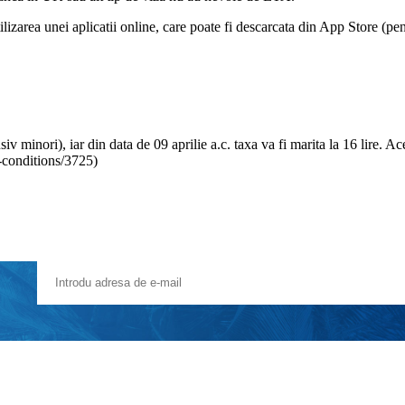
lizarea unei aplicatii online, care poate fi descarcata din App Store (p
iv minori), iar din data de 09 aprilie a.c. taxa va fi marita la 16 lire. A
l-conditions/3725)