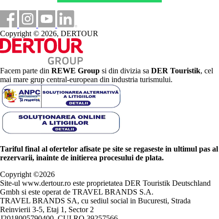
Copyright © 2026, DERTOUR
Facem parte din
REWE Group
si din divizia sa
DER Touristik
, cel
mai mare grup central-european din industria turismului.
Tariful final al ofertelor afisate pe site se regaseste in ultimul pas al
rezervarii, inainte de initierea procesului de plata.
Copyright ©
2026
Site-ul www.dertour.ro este proprietatea DER Touristik Deutschland
Gmbh si este operat de TRAVEL BRANDS S.A.
TRAVEL BRANDS SA, cu sediul social in Bucuresti, Strada
Reinvierii 3-5, Etaj 1, Sector 2
J2018005790400, CUI RO 39257566.