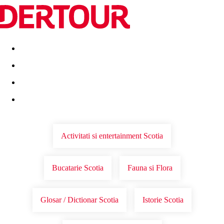
Destinatii
Vacanta perfecta
OFERTE DE NERATAT
Activitati si entertainment Scotia
Bucatarie Scotia
Fauna si Flora
Glosar / Dictionar Scotia
Istorie Scotia