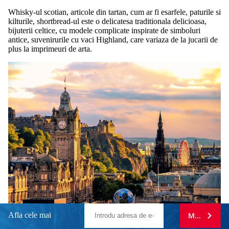
Whisky-ul scotian, articole din tartan, cum ar fi esarfele, paturile si
kilturile, shortbread-ul este o delicatesa traditionala delicioasa,
bijuterii celtice, cu modele complicate inspirate de simboluri
antice, suvenirurile cu vaci Highland, care variaza de la jucarii de
plus la imprimeuri de arta.
Afla cele mai
MA ABONE