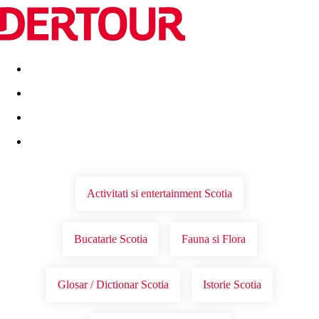
Destinatii
Vacanta perfecta
OFERTE DE NERATAT
Activitati si entertainment Scotia
Bucatarie Scotia
Fauna si Flora
Glosar / Dictionar Scotia
Istorie Scotia