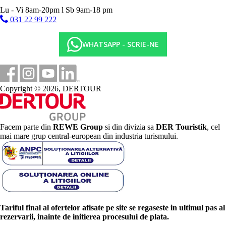
Lu - Vi 8am-20pm l Sb 9am-18 pm
031 22 99 222
WHATSAPP - SCRIE-NE
Copyright © 2026, DERTOUR
Facem parte din
REWE Group
si din divizia sa
DER Touristik
, cel
mai mare grup central-european din industria turismului.
Tariful final al ofertelor afisate pe site se regaseste in ultimul pas al
rezervarii, inainte de initierea procesului de plata.