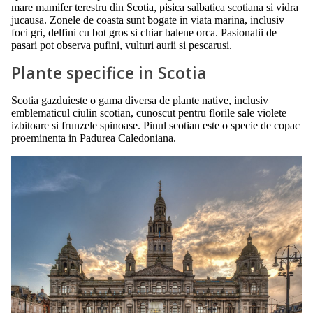
mare mamifer terestru din Scotia, pisica salbatica scotiana si vidra
jucausa. Zonele de coasta sunt bogate in viata marina, inclusiv
foci gri, delfini cu bot gros si chiar balene orca. Pasionatii de
pasari pot observa pufini, vulturi aurii si pescarusi.
Plante specifice in Scotia
Scotia gazduieste o gama diversa de plante native, inclusiv
emblematicul ciulin scotian, cunoscut pentru florile sale violete
izbitoare si frunzele spinoase. Pinul scotian este o specie de copac
proeminenta in Padurea Caledoniana.