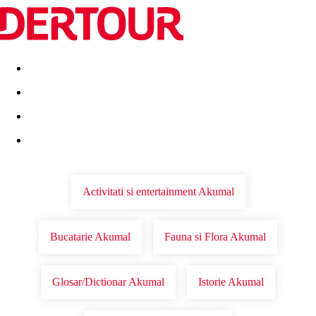
Destinatii
Vacanta perfecta
OFERTE DE NERATAT
Activitati si entertainment Akumal
Bucatarie Akumal
Fauna si Flora Akumal
Glosar/Dictionar Akumal
Istorie Akumal