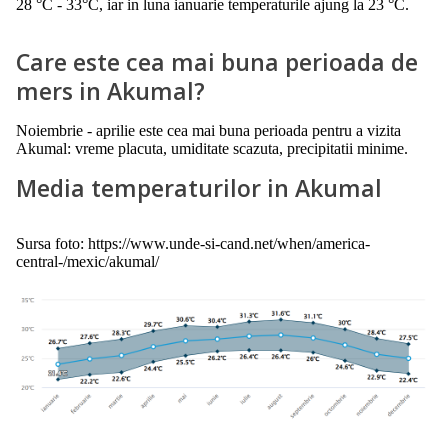
28 °C - 33°C, iar in luna ianuarie temperaturile ajung la 23 °C.
Care este cea mai buna perioada de
mers in Akumal?
Noiembrie - aprilie este cea mai buna perioada pentru a vizita
Akumal: vreme placuta, umiditate scazuta, precipitatii minime.
Media temperaturilor in Akumal
Sursa foto: https://www.unde-si-cand.net/when/america-
central-/mexic/akumal/