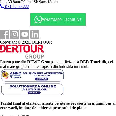
Lu - Vi 8am-20pm l Sb 9am-18 pm
031 22 99 222
WHATSAPP - SCRIE-NE
Copyright © 2026, DERTOUR
Facem parte din
REWE Group
si din divizia sa
DER Touristik
, cel
mai mare grup central-european din industria turismului.
Tariful final al ofertelor afisate pe site se regaseste in ultimul pas al
rezervarii, inainte de initierea procesului de plata.