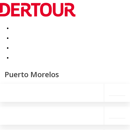
Destinatii
Vacanta perfecta
OFERTE DE NERATAT
Puerto Morelos