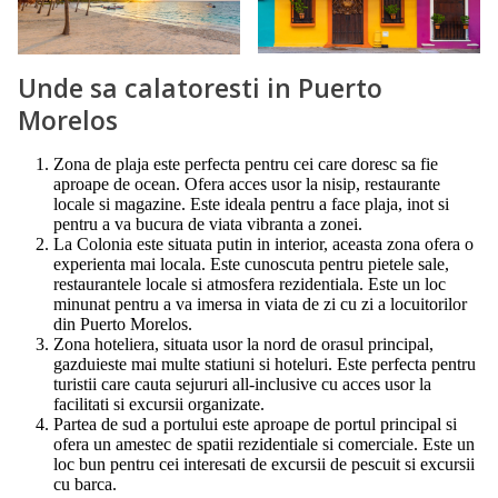
Unde sa calatoresti in Puerto
Morelos
Zona de plaja este perfecta pentru cei care doresc sa fie
aproape de ocean. Ofera acces usor la nisip, restaurante
locale si magazine. Este ideala pentru a face plaja, inot si
pentru a va bucura de viata vibranta a zonei.
La Colonia este situata putin in interior, aceasta zona ofera o
experienta mai locala. Este cunoscuta pentru pietele sale,
restaurantele locale si atmosfera rezidentiala. Este un loc
minunat pentru a va imersa in viata de zi cu zi a locuitorilor
din Puerto Morelos.
Zona hoteliera, situata usor la nord de orasul principal,
gazduieste mai multe statiuni si hoteluri. Este perfecta pentru
turistii care cauta sejururi all-inclusive cu acces usor la
facilitati si excursii organizate.
Partea de sud a portului este aproape de portul principal si
ofera un amestec de spatii rezidentiale si comerciale. Este un
loc bun pentru cei interesati de excursii de pescuit si excursii
cu barca.