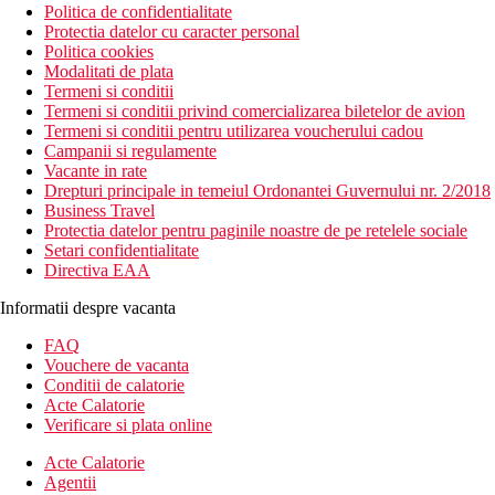
Politica de confidentialitate
Protectia datelor cu caracter personal
Politica cookies
Modalitati de plata
Termeni si conditii
Termeni si conditii privind comercializarea biletelor de avion
Termeni si conditii pentru utilizarea voucherului cadou
Campanii si regulamente
Vacante in rate
Drepturi principale in temeiul Ordonantei Guvernului nr. 2/2018
Business Travel
Protectia datelor pentru paginile noastre de pe retelele sociale
Setari confidentialitate
Directiva EAA
Informatii despre vacanta
FAQ
Vouchere de vacanta
Conditii de calatorie
Acte Calatorie
Verificare si plata online
Acte Calatorie
Agentii