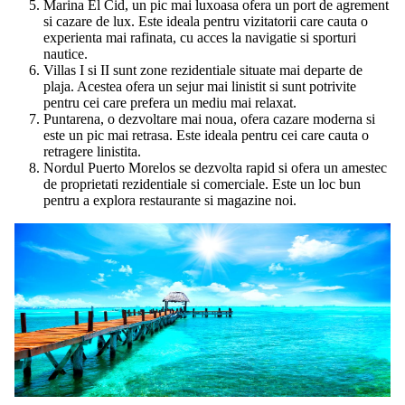
Marina El Cid, un pic mai luxoasa ofera un port de agrement
si cazare de lux. Este ideala pentru vizitatorii care cauta o
experienta mai rafinata, cu acces la navigatie si sporturi
nautice.
Villas I si II sunt zone rezidentiale situate mai departe de
plaja. Acestea ofera un sejur mai linistit si sunt potrivite
pentru cei care prefera un mediu mai relaxat.
Puntarena, o dezvoltare mai noua, ofera cazare moderna si
este un pic mai retrasa. Este ideala pentru cei care cauta o
retragere linistita.
Nordul Puerto Morelos se dezvolta rapid si ofera un amestec
de proprietati rezidentiale si comerciale. Este un loc bun
pentru a explora restaurante si magazine noi.