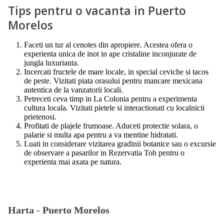
Tips pentru o vacanta in Puerto
Morelos
Faceti un tur al cenotes din apropiere. Acestea ofera o
experienta unica de inot in ape cristaline inconjurate de
jungla luxurianta.
Incercati fructele de mare locale, in special ceviche si tacos
de peste. Vizitati piata orasului pentru mancare mexicana
autentica de la vanzatorii locali.
Petreceti ceva timp in La Colonia pentru a experimenta
cultura locala. Vizitati pietele si interactionati cu localnicii
prietenosi.
Profitati de plajele frumoase. Aduceti protectie solara, o
palarie si multa apa pentru a va mentine hidratati.
Luati in considerare vizitarea gradinii botanice sau o excursie
de observare a pasarilor in Rezervatia Toh pentru o
experienta mai axata pe natura.
Harta -
Puerto Morelos