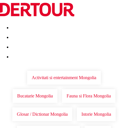
Destinatii
Vacanta perfecta
OFERTE DE NERATAT
Activitati si entertainment Mongolia
Bucatarie Mongolia
Fauna si Flora Mongolia
Glosar / Dictionar Mongolia
Istorie Mongolia