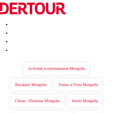
Destinatii
Vacanta perfecta
OFERTE DE NERATAT
Activitati si entertainment Mongolia
Bucatarie Mongolia
Fauna si Flora Mongolia
Glosar / Dictionar Mongolia
Istorie Mongolia