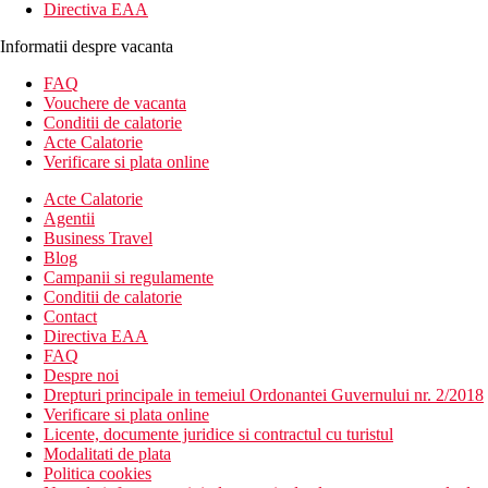
Directiva EAA
Informatii despre vacanta
FAQ
Vouchere de vacanta
Conditii de calatorie
Acte Calatorie
Verificare si plata online
Acte Calatorie
Agentii
Business Travel
Blog
Campanii si regulamente
Conditii de calatorie
Contact
Directiva EAA
FAQ
Despre noi
Drepturi principale in temeiul Ordonantei Guvernului nr. 2/2018
Verificare si plata online
Licente, documente juridice si contractul cu turistul
Modalitati de plata
Politica cookies