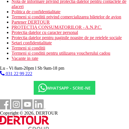
Nota de informare privind protectia datelor pentru contactele de
afaceri
Politica de confidentialitate
Termeni si conditii privind comercializarea biletelor de avion
Partener DERTOUR
PROTECTIA CONSUMATORILOR - A.N.P.C.
Protectia datelor cu caracter personal
Protectia datelor pentru paginile noastre de pe retelele sociale
Setari confidentialitate
Termeni si conditii
Termeni si conditii pentru utilizarea voucherului cadou
Vacante in rate
Lu - Vi 8am-20pm l Sb 9am-18 pm
031 22 99 222
WHATSAPP - SCRIE-NE
Copyright © 2026, DERTOUR