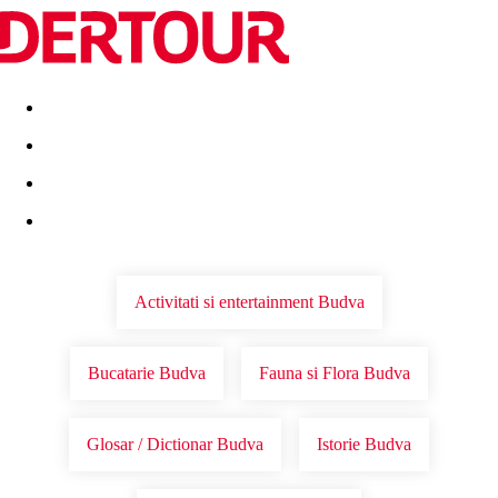
Destinatii
Vacanta perfecta
OFERTE DE NERATAT
Activitati si entertainment Budva
Bucatarie Budva
Fauna si Flora Budva
Glosar / Dictionar Budva
Istorie Budva