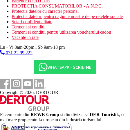
Partener DERTOUR
PROTECTIA CONSUMATORILOR - A.N.P.C.
Protectia datelor cu caracter personal
Protectia datelor pentru paginile noastre de pe retelele sociale
Setari confidentialitate
Termeni si conditii
Termeni si conditii pentru utilizarea voucherului cadou
Vacante in rate
Lu - Vi 8am-20pm l Sb 9am-18 pm
031 22 99 222
WHATSAPP - SCRIE-NE
Copyright © 2026, DERTOUR
Facem parte din
REWE Group
si din divizia sa
DER Touristik
, cel
mai mare grup central-european din industria turismului.