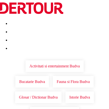
Destinatii
Vacanta perfecta
OFERTE DE NERATAT
Activitati si entertainment Budva
Bucatarie Budva
Fauna si Flora Budva
Glosar / Dictionar Budva
Istorie Budva