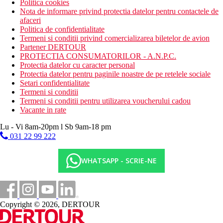
Politica cookies
Nota de informare privind protectia datelor pentru contactele de
afaceri
Politica de confidentialitate
Termeni si conditii privind comercializarea biletelor de avion
Partener DERTOUR
PROTECTIA CONSUMATORILOR - A.N.P.C.
Protectia datelor cu caracter personal
Protectia datelor pentru paginile noastre de pe retelele sociale
Setari confidentialitate
Termeni si conditii
Termeni si conditii pentru utilizarea voucherului cadou
Vacante in rate
Lu - Vi 8am-20pm l Sb 9am-18 pm
031 22 99 222
WHATSAPP - SCRIE-NE
Copyright © 2026, DERTOUR