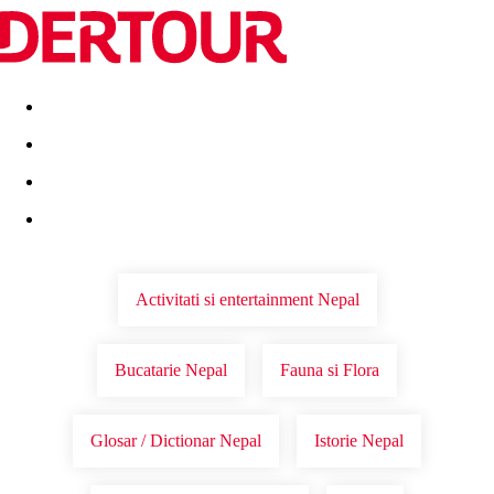
Destinatii
Vacanta perfecta
OFERTE DE NERATAT
Activitati si entertainment Nepal
Bucatarie Nepal
Fauna si Flora
Glosar / Dictionar Nepal
Istorie Nepal