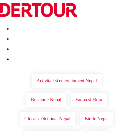
Destinatii
Vacanta perfecta
OFERTE DE NERATAT
Activitati si entertainment Nepal
Bucatarie Nepal
Fauna si Flora
Glosar / Dictionar Nepal
Istorie Nepal