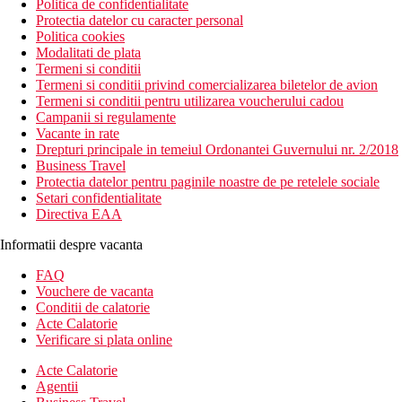
Politica de confidentialitate
Protectia datelor cu caracter personal
Politica cookies
Modalitati de plata
Termeni si conditii
Termeni si conditii privind comercializarea biletelor de avion
Termeni si conditii pentru utilizarea voucherului cadou
Campanii si regulamente
Vacante in rate
Drepturi principale in temeiul Ordonantei Guvernului nr. 2/2018
Business Travel
Protectia datelor pentru paginile noastre de pe retelele sociale
Setari confidentialitate
Directiva EAA
Informatii despre vacanta
FAQ
Vouchere de vacanta
Conditii de calatorie
Acte Calatorie
Verificare si plata online
Acte Calatorie
Agentii