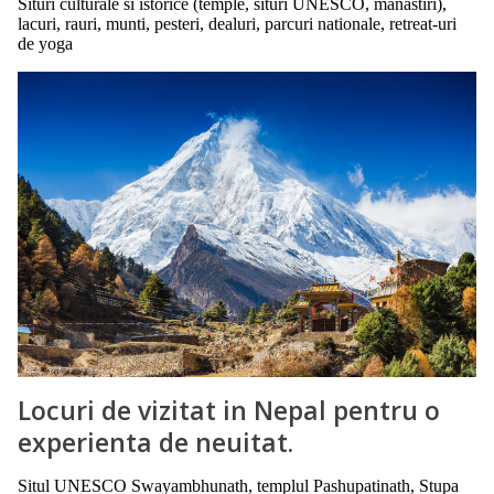
Situri culturale si istorice (temple, situri UNESCO, manastiri),
lacuri, rauri, munti, pesteri, dealuri, parcuri nationale, retreat-uri
de yoga
Locuri de vizitat in Nepal pentru o
experienta de neuitat.
Situl UNESCO Swayambhunath, templul Pashupatinath, Stupa