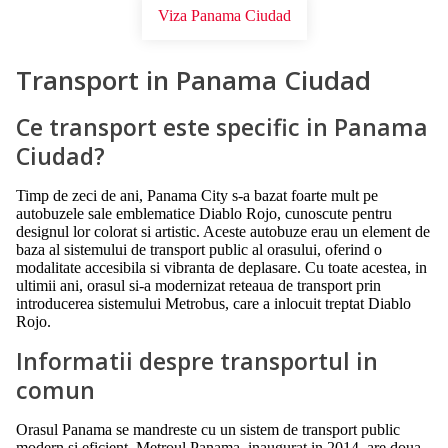
Viza Panama Ciudad
Transport in Panama Ciudad
Ce transport este specific in Panama
Ciudad?
Timp de zeci de ani, Panama City s-a bazat foarte mult pe
autobuzele sale emblematice Diablo Rojo, cunoscute pentru
designul lor colorat si artistic. Aceste autobuze erau un element de
baza al sistemului de transport public al orasului, oferind o
modalitate accesibila si vibranta de deplasare. Cu toate acestea, in
ultimii ani, orasul si-a modernizat reteaua de transport prin
introducerea sistemului Metrobus, care a inlocuit treptat Diablo
Rojo.
Informatii despre transportul in
comun
Orasul Panama se mandreste cu un sistem de transport public
modern si eficient. Metroul Panama, inaugurat in 2014, are doua