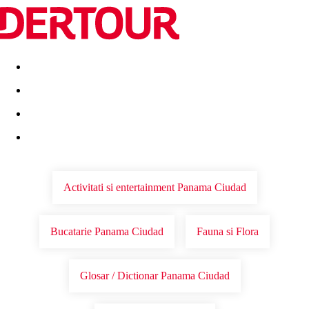
Destinatii
Vacanta perfecta
OFERTE DE NERATAT
Activitati si entertainment Panama Ciudad
Bucatarie Panama Ciudad
Fauna si Flora
Glosar / Dictionar Panama Ciudad